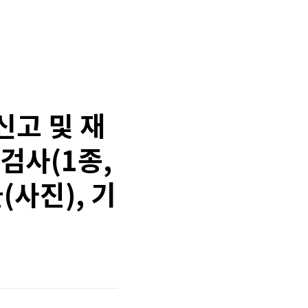
신고 및 재
검사(1종,
(사진), 기