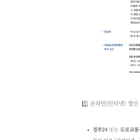
1️⃣ 온라인(인터넷) 갱신
정부24
또는
도로교통