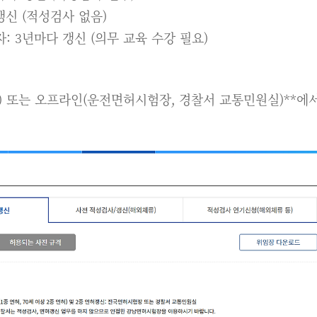
 갱신 (적성검사 없음)
자: 3년마다 갱신 (의무 교육 수강 필요)
) 또는 오프라인(운전면허시험장, 경찰서 교통민원실)**에서