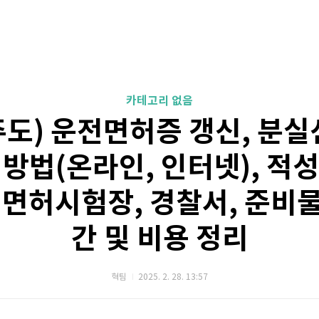
카테고리 없음
도) 운전면허증 갱신, 분실
 방법(온라인, 인터넷), 적성
전면허시험장, 경찰서, 준비물
간 및 비용 정리
혁팀
2025. 2. 28. 13:57