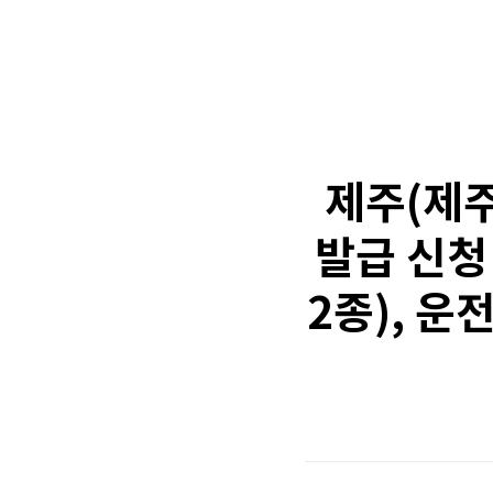
제주(제주
발급 신청
2종), 운