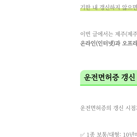
기한 내 갱신하지 않으면
이번 글에서는 제주(제주
온라인(인터넷)과 오프라
운전면허증 갱신
운전면허증의 갱신 시점과
✅ 1종 보통/대형: 10