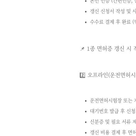
본인 인증 (간편인증, 
갱신 신청서 작성 및 
수수료 결제 후 완료 (
📌 1종 면허증 갱신 
2️⃣ 오프라인(운전면허시
운전면허시험장 또는 
대기번호 발급 후 신청
신분증 및 필요 서류 제
갱신 비용 결제 후 면