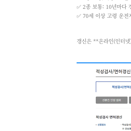
✅ 2종 보통: 10년마다
✅ 70세 이상 고령 운전
갱신은 **온라인(인터넷